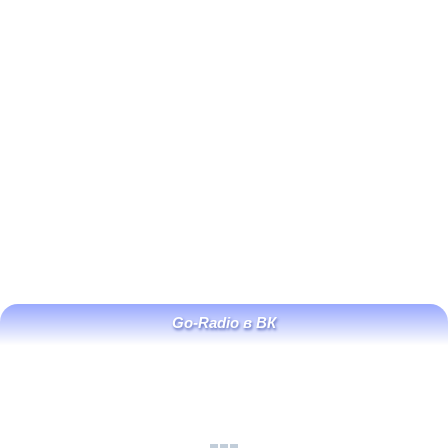
Go-Radio в ВК