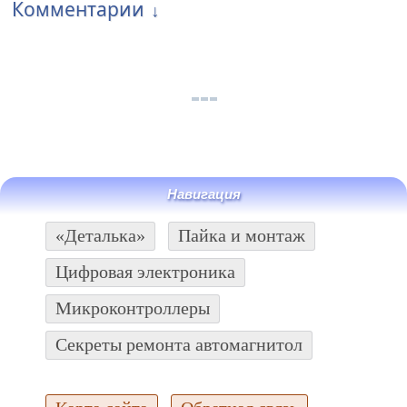
Комментарии
Навигация
«Деталька»
Пайка и монтаж
Цифровая электроника
Микроконтроллеры
Секреты ремонта автомагнитол