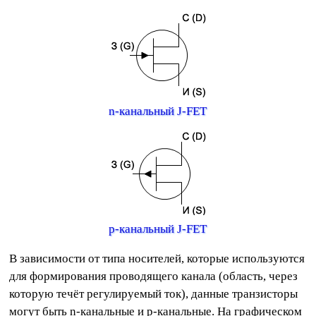
n-канальный J-FET
p-канальный J-FET
В зависимости от типа носителей, которые используются
для формирования проводящего канала (область, через
которую течёт регулируемый ток), данные транзисторы
могут быть n-канальные и p-канальные. На графическом