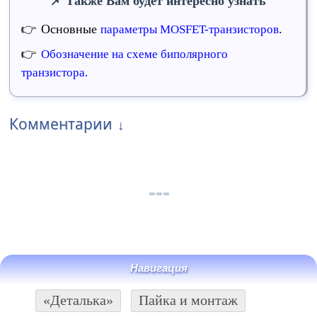
Также Вам будет интересно узнать
Основные
.
параметры MOSFET-транзисторов
Обозначение на схеме биполярного
транзистора.
Комментарии
Навигация
«Деталька»
Пайка и монтаж