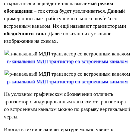
открываться и перейдёт в так называемый
режим
обогащения
– ток стока будет увеличиваться. Данный
пример описывает работу n-канального mosfet'а со
встроенным каналом. Их ещё называют транзисторами
обеднённого типа
. Далее показано их условное
изображение на схемах.
n-канальный МДП транзистор со встроенным каналом
p-канальный МДП транзистор со встроенным каналом
На условном графическом обозначении отличить
транзистор с индуцированным каналом от транзистора
со встроенным каналом можно по разрыву вертикальной
черты.
Иногда в технической литературе можно увидеть