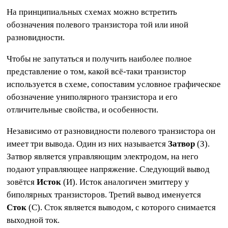
На принципиальных схемах можно встретить
обозначения полевого транзистора той или иной
разновидности.
Чтобы не запутаться и получить наиболее полное
представление о том, какой всё-таки транзистор
используется в схеме, сопоставим условное графическое
обозначение униполярного транзистора и его
отличительные свойства, и особенности.
Независимо от разновидности полевого транзистора он
имеет три вывода. Один из них называется
Затвор
(З).
Затвор является управляющим электродом, на него
подают управляющее напряжение. Следующий вывод
зовётся
Исток
(И). Исток аналогичен эмиттеру у
биполярных транзисторов. Третий вывод именуется
Сток
(С). Сток является выводом, с которого снимается
выходной ток.