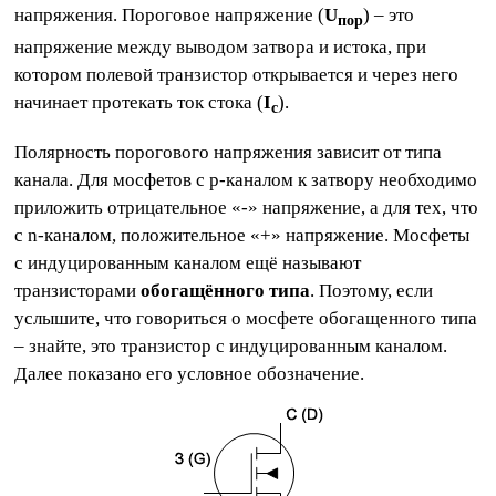
напряжения. Пороговое напряжение (
U
) – это
пор
напряжение между выводом затвора и истока, при
котором полевой транзистор открывается и через него
начинает протекать ток стока (
I
).
c
Полярность порогового напряжения зависит от типа
канала. Для мосфетов с p-каналом к затвору необходимо
приложить отрицательное «-» напряжение, а для тех, что
с n-каналом, положительное «+» напряжение. Мосфеты
с индуцированным каналом ещё называют
транзисторами
обогащённого типа
. Поэтому, если
услышите, что говориться о мосфете обогащенного типа
– знайте, это транзистор с индуцированным каналом.
Далее показано его условное обозначение.