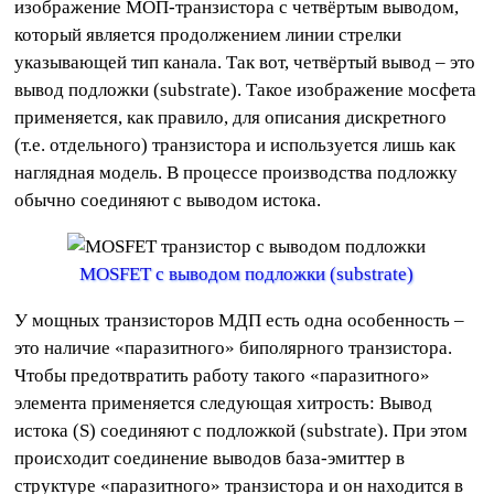
изображение МОП-транзистора с четвёртым выводом,
который является продолжением линии стрелки
указывающей тип канала. Так вот, четвёртый вывод – это
вывод подложки (substrate). Такое изображение мосфета
применяется, как правило, для описания дискретного
(т.е. отдельного) транзистора и используется лишь как
наглядная модель. В процессе производства подложку
обычно соединяют с выводом истока.
MOSFET с выводом подложки (substrate)
У мощных транзисторов МДП есть одна особенность –
это наличие «паразитного» биполярного транзистора.
Чтобы предотвратить работу такого «паразитного»
элемента применяется следующая хитрость: Вывод
истока (S) соединяют с подложкой (substrate). При этом
происходит соединение выводов база-эмиттер в
структуре «паразитного» транзистора и он находится в