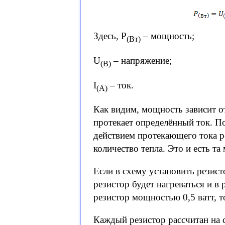
Здесь, P
– мощность;
(Вт)
U
– напряжение;
(В)
I
– ток.
(А)
Как видим, мощность зависит от
протекает определённый ток. По
действием протекающего тока ре
количество тепла. Это и есть та
Если в схему установить резист
резистор будет нагреваться и в 
резистор мощностью 0,5 ватт, то
Каждый резистор рассчитан на