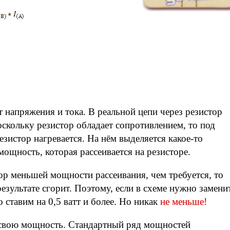
 напряжения и тока. В реальной цепи через резистор
скольку резистор обладает сопротивлением, то под
зистор нагревается. На нём выделяется какое-то
 мощность, которая рассеивается на резисторе.
ор меньшей мощности рассеивания, чем требуется, то
результате сгорит. Поэтому, если в схеме нужно замени
 ставим на 0,5 ватт и более. Но никак
не меньше!
 свою мощность. Стандартный ряд мощностей