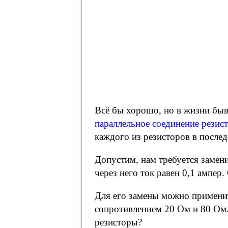
Всё бы хорошо, но в жизни быв
параллельное соединение резис
каждого из резисторов в после
Допустим, нам требуется заме
через него ток равен 0,1 ампер.
Для его замены можно применит
сопротивлением 20 Ом и 80 Ом
резисторы?