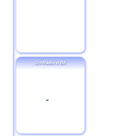
Go-Radio в ВК