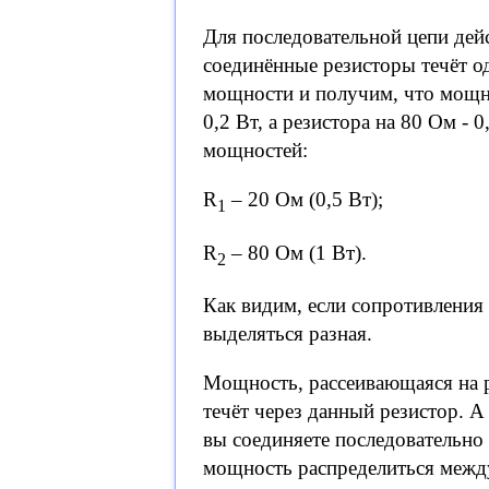
Для последовательной цепи дейс
соединённые резисторы течёт о
мощности и получим, что мощно
0,2 Вт, а резистора на 80 Ом -
мощностей:
R
– 20 Ом (0,5 Вт);
1
R
– 80 Ом (1 Вт).
2
Как видим, если сопротивления 
выделяться разная.
Мощность, рассеивающаяся на р
течёт через данный резистор. А
вы соединяете последовательно
мощность распределиться межд