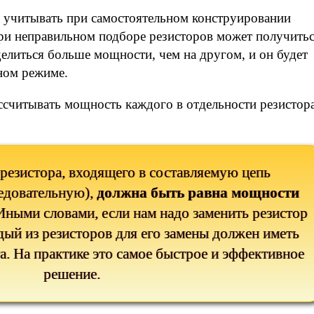
 учитывать при самостоятельном конструировании
ри неправильном подборе резисторов может получить
делиться больше мощности, чем на другом, и он будет
ном режиме.
ассчитывать мощность каждого в отдельности резистора
езистора, входящего в составляемую цепь
едовательную),
должна быть равна мощности
 Иными словами, если нам надо заменить резистор
дый из резисторов для его замены должен иметь
а. На практике это самое быстрое и эффективное
решение.