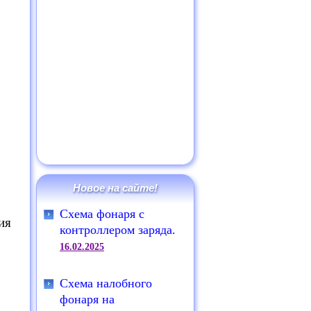
Новое на сайте!
Схема фонаря с
ия
контроллером заряда.
16.02.2025
Схема налобного
фонаря на