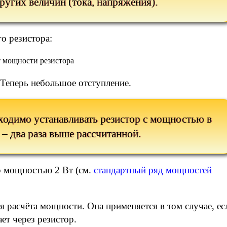
других величин (тока, напряжения).
о резистора:
Теперь небольшое отступление.
ходимо устанавливать резистор с мощностью в
 – два раза выше рассчитанной.
р мощностью 2 Вт (см.
стандартный ряд мощностей
я расчёта мощности. Она применяется в том случае, ес
ет через резистор.