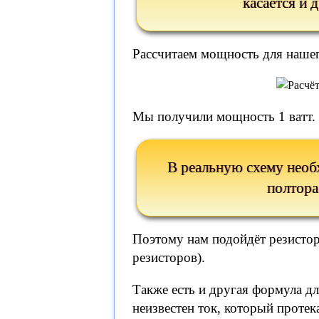
касается и 
Рассчитаем мощность для нашег
Мы получили мощность 1 ватт. 
В реальную схему необ
полтора
Поэтому нам подойдёт резисто
резисторов).
Также есть и другая формула дл
неизвестен ток, который протека