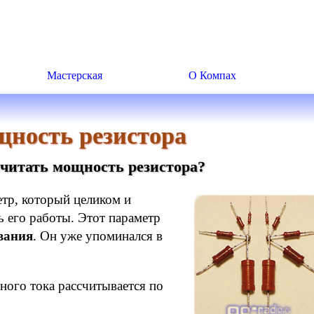
Мастерская
О Компах
ность резистора
считать мощность резистора?
етр, который целиком и
ь его работы. Этот параметр
вания
. Он уже упоминался в
ного тока рассчитывается по