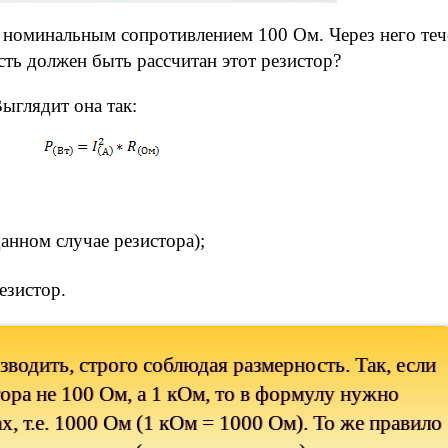
 с номинальным сопротивлением 100 Ом. Через него теч
сть должен быть рассчитан этот резистор?
ыглядит она так:
анном случае резистора);
езистор.
зводить, строго соблюдая размерность. Так, если
ора не 100 Ом, а 1 кОм, то в формулу нужно
х, т.е. 1000 Ом (1 кОм = 1000 Ом). То же правило