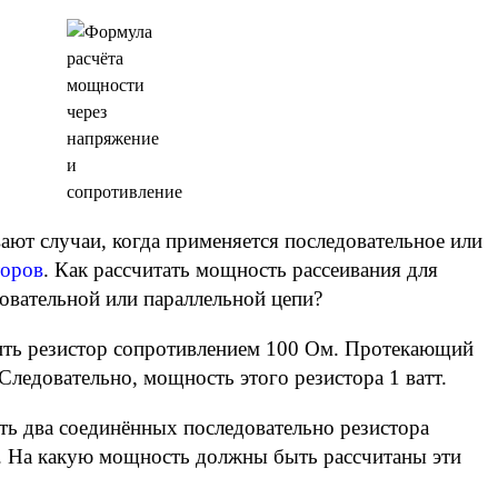
ают случаи, когда применяется последовательное или
торов
. Как рассчитать мощность рассеивания для
довательной или параллельной цепи?
нить резистор сопротивлением 100 Ом. Протекающий
 Следовательно, мощность этого резистора 1 ватт.
ь два соединённых последовательно резистора
. На какую мощность должны быть рассчитаны эти