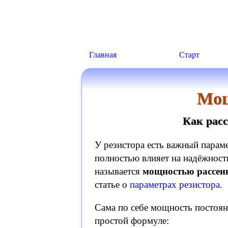
Главная
Старт
Мощ
Как рас
У резистора есть важный парам
полностью влияет на надёжност
называется
мощностью рассеи
статье о
параметрах резистора
.
Сама по себе мощность постоян
простой формуле: