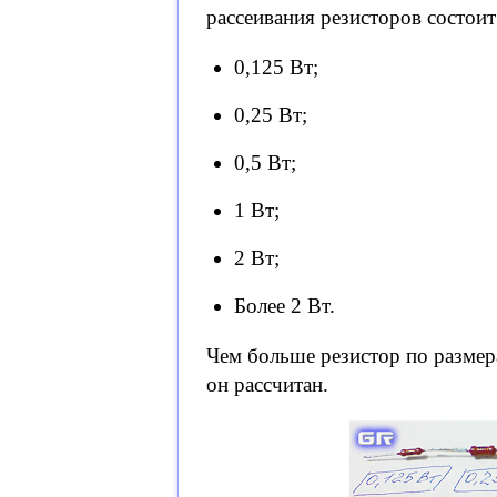
рассеивания резисторов состоит
0,125 Вт;
0,25 Вт;
0,5 Вт;
1 Вт;
2 Вт;
Более 2 Вт.
Чем больше резистор по размер
он рассчитан.