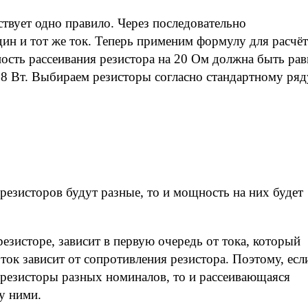
твует одно правило. Через последовательно
дин и тот же ток. Теперь применим формулу для расчёт
сть рассеивания резистора на 20 Ом должна быть рав
 0,8 Вт. Выбираем резисторы согласно стандартному ряд
резисторов будут разные, то и мощность на них будет
езисторе, зависит в первую очередь от тока, который
 ток зависит от сопротивления резистора. Поэтому, есл
 резисторы разных номиналов, то и рассеивающаяся
у ними.