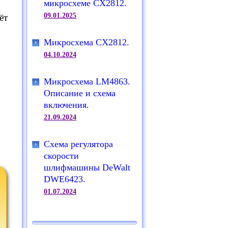
микросхеме CX2812.
09.01.2025
ёт
Микросхема CX2812.
04.10.2024
Микросхема LM4863.
Описание и схема
включения.
21.09.2024
Схема регулятора
скорости
шлифмашины DeWalt
DWE6423.
01.07.2024