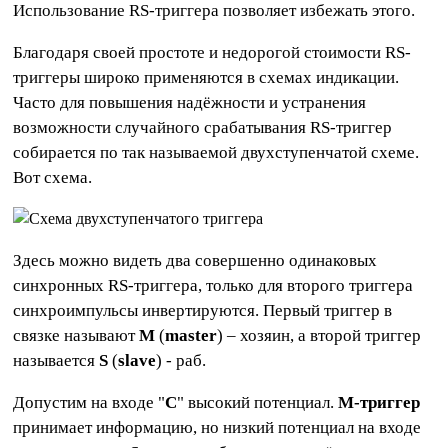
Использование RS-триггера позволяет избежать этого.
Благодаря своей простоте и недорогой стоимости RS-
триггеры широко применяются в схемах индикации.
Часто для повышения надёжности и устранения
возможности случайного срабатывания RS-триггер
собирается по так называемой двухступенчатой схеме.
Вот схема.
Здесь можно видеть два совершенно одинаковых
синхронных RS-триггера, только для второго триггера
синхроимпульсы инвертируются. Первый триггер в
связке называют
M
(
master
) – хозяин, а второй триггер
называется
S
(
slave
) - раб.
Допустим на входе "
С
" высокий потенциал.
М-триггер
принимает информацию, но низкий потенциал на входе