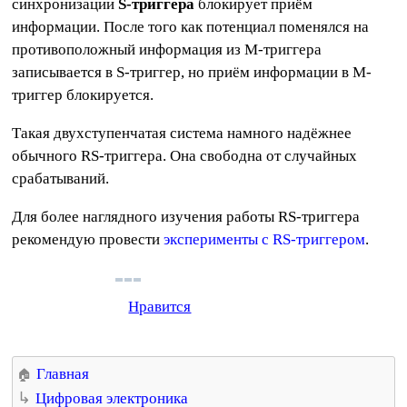
синхронизации
S-триггера
блокирует приём
информации. После того как потенциал поменялся на
противоположный информация из M-триггера
записывается в S-триггер, но приём информации в M-
триггер блокируется.
Такая двухступенчатая система намного надёжнее
обычного RS-триггера. Она свободна от случайных
срабатываний.
Для более наглядного изучения работы RS-триггера
рекомендую провести
эксперименты с RS-триггером
.
Нравится
Главная
Цифровая электроника