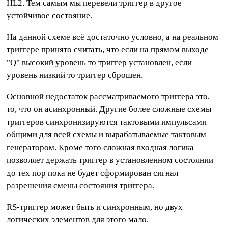
HL2. Тем самым мы перевели триггер в другое
устойчивое состояние.
На данной схеме всё достаточно условно, а на реальном
триггере принято считать, что если на прямом выходе
"Q" высокий уровень то триггер установлен, если
уровень низкий то триггер сброшен.
Основной недостаток рассматриваемого триггера это,
то, что он асинхронный. Другие более сложные схемы
триггеров синхронизируются тактовыми импульсами
общими для всей схемы и вырабатываемые тактовым
генератором. Кроме того сложная входная логика
позволяет держать триггер в установленном состоянии
до тех пор пока не будет сформирован сигнал
разрешения смены состояния триггера.
RS-триггер может быть и синхронным, но двух
логических элементов для этого мало.