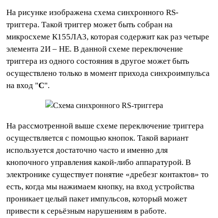
На рисунке изображена схема синхронного RS-
триггера. Такой триггер может быть собран на
микросхеме К155ЛА3, которая содержит как раз четыре
элемента 2И – НЕ. В данной схеме переключение
триггера из одного состояния в другое может быть
осуществлено только в момент прихода синхроимпульса
на вход "
C
".
На рассмотренной выше схеме переключение триггера
осуществляется с помощью кнопок. Такой вариант
используется достаточно часто и именно для
кнопочного управления какой-либо аппаратурой. В
электронике существует понятие «дребезг контактов» то
есть, когда мы нажимаем кнопку, на вход устройства
проникает целый пакет импульсов, который может
привести к серьёзным нарушениям в работе.