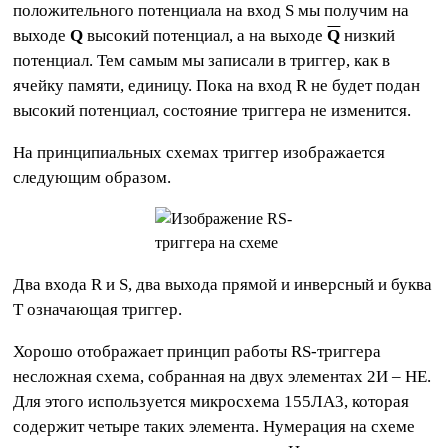
положительного потенциала на вход S мы получим на
выходе
Q
высокий потенциал, а на выходе
Q
низкий
потенциал. Тем самым мы записали в триггер, как в
ячейку памяти, единицу. Пока на вход R не будет подан
высокий потенциал, состояние триггера не изменится.
На принципиальных схемах триггер изображается
следующим образом.
Два входа R и S, два выхода прямой и инверсный и буква
Т означающая триггер.
Хорошо отображает принцип работы RS-триггера
несложная схема, собранная на двух элементах 2И – НЕ.
Для этого используется микросхема 155ЛА3, которая
содержит четыре таких элемента. Нумерация на схеме