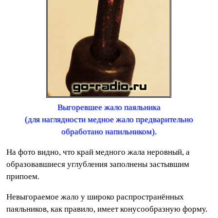
Выгоревшее жало паяльника
(для наглядности медное жало предварительно
обработано напильником).
На фото видно, что край медного жала неровный, а
образовавшиеся углубления заполнены застывшим
припоем.
Невыгораемое жало у широко распространённых
паяльников, как правило, имеет конусообразную форму.