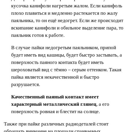
кусочка канифоли нагретым жалом. Если канифоль
плохо плавиться и медленно растекается по жалу
паяльника, то он ещё недогрет. Если же происходит
вскипание канифоли и обильное выделение пара, то
паяльник готов к работе.
В случае пайки недогретым паяльником, припой
будет иметь вид кашицы, будет быстро застывать, а
поверхность паяного контакта будет иметь
шероховатый вид с тёмно – серым оттенком. Такая
пайка является некачественной и быстро
разрушается.
Качественный паяный контакт имеет
характерный металлический глянец
, а его
поверхность ровная и блестит на солнце.
Также при пайке различных радиодеталей стоит
обращать внимание на площади спаиваемых