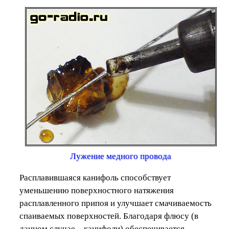
Лужение медного провода
Расплавившаяся канифоль способствует
уменьшению поверхностного натяжения
расплавленного припоя и улучшает смачиваемость
спаиваемых поверхностей. Благодаря флюсу (в
данном случае – канифоли) обеспечивается