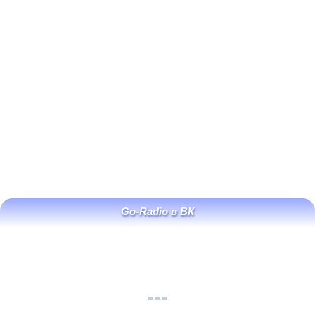
Go-Radio в ВК