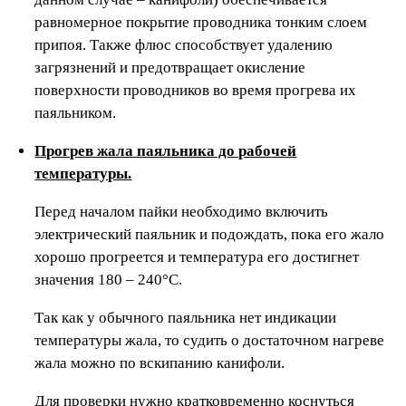
равномерное покрытие проводника тонким слоем
припоя. Также флюс способствует удалению
загрязнений и предотвращает окисление
поверхности проводников во время прогрева их
паяльником.
Прогрев жала паяльника до рабочей
температуры.
Перед началом пайки необходимо включить
электрический паяльник и подождать, пока его жало
хорошо прогреется и температура его достигнет
значения 180 – 240°C.
Так как у обычного паяльника нет индикации
температуры жала, то судить о достаточном нагреве
жала можно по вскипанию канифоли.
Для проверки нужно кратковременно коснуться