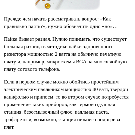
Прежде чем начать рассматривать вопрос: «Как
правильно паять?», нужно обозначить одно «но»…
Пайка бывает разная. Нужно понимать, что существует
большая разница в методике пайки здоровенного
резистора мощностью 2 ватта на обычную печатную
плату и, например, микросхемы BGA на многослойную
плату сотового телефона.
Если в первом случае можно обойтись простейшим
электрическим паяльником мощностью 40 ватт, твёрдой
канифолью и припоем, то во втором случае потребуется
применение таких приборов, как термовоздушная
станция, безотмывочный флюс, паяльная паста,
трафареты и, возможно, станция нижнего подогрева
плат.