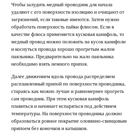
Чтобы залудить медный проводник для начала
удаляют с его поверхности изоляцию и очищают от
загрязнений, если таковые имеются. Затем нужно
обработать поверхность пайки флюсом. Если в
качестве флюса применяется кусковая канифоль, то
медный провод можно положить на кусок канифоли
и коснуться провода хорошо прогретым жалом
паяльника. Предварительно на жало паяльника
необходимо взять немного припоя.
Далее движением вдоль провода распределяем
расплавленный припой по поверхности проводника,
стараясь как можно лучше и равномернее прогреть
сам проводник. При этом кусковая канифоль
плавиться и начинает испаряться под действием
температуры. На поверхности проводника должно
образоваться ровное покрытие оловянно-свинцовым
припоем без комочков и катышков.