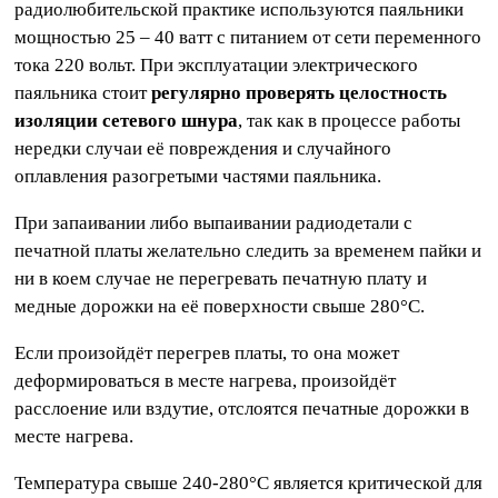
радиолюбительской практике используются паяльники
мощностью 25 – 40 ватт с питанием от сети переменного
тока 220 вольт. При эксплуатации электрического
паяльника стоит
регулярно проверять целостность
изоляции сетевого шнура
, так как в процессе работы
нередки случаи её повреждения и случайного
оплавления разогретыми частями паяльника.
При запаивании либо выпаивании радиодетали с
печатной платы желательно следить за временем пайки и
ни в коем случае не перегревать печатную плату и
медные дорожки на её поверхности свыше 280°C.
Если произойдёт перегрев платы, то она может
деформироваться в месте нагрева, произойдёт
расслоение или вздутие, отслоятся печатные дорожки в
месте нагрева.
Температура свыше 240-280°C является критической для