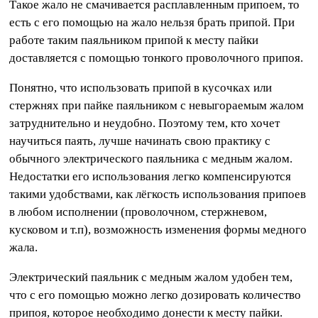
Такое жало не смачивается расплавленным припоем, то
есть с его помощью на жало нельзя брать припой. При
работе таким паяльником припой к месту пайки
доставляется с помощью тонкого проволочного припоя.
Понятно, что использовать припой в кусочках или
стержнях при пайке паяльником с невыгораемым жалом
затруднительно и неудобно. Поэтому тем, кто хочет
научиться паять, лучше начинать свою практику с
обычного электрического паяльника с медным жалом.
Недостатки его использования легко компенсируются
такими удобствами, как лёгкость использования припоев
в любом исполнении (проволочном, стержневом,
кусковом и т.п), возможность изменения формы медного
жала.
Электрический паяльник с медным жалом удобен тем,
что с его помощью можно легко дозировать количество
припоя, которое необходимо донести к месту пайки.