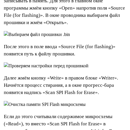
записывать в память. Для этого в главном окне
программы жмём кнопку «Open» напротив поля «Source
File (for flashing)». В окне проводника выбираем файл
прошивки и жмём «Открыть».
После этого в поле ввода «Source File (for flashing)»
появится путь к файлу прошивки.
Далее жмём кнопку «Write» в правом блоке «Writer».
Начнётся процесс стирания, а в окне прогресс-бара
появится надпись «Scan SPI Flash for Erase».
Если до этого считывали содержимое микросхемы
(«Read»), то вместо «Scan SPI Flash for Erase» в