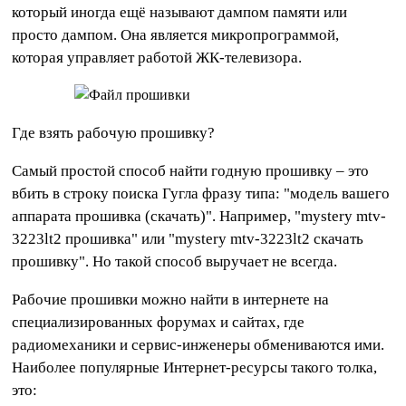
который иногда ещё называют дампом памяти или
просто дампом. Она является микропрограммой,
которая управляет работой ЖК-телевизора.
Где взять рабочую прошивку?
Самый простой способ найти годную прошивку – это
вбить в строку поиска Гугла фразу типа: "модель вашего
аппарата прошивка (скачать)". Например, "mystery mtv-
3223lt2 прошивка" или "mystery mtv-3223lt2 скачать
прошивку". Но такой способ выручает не всегда.
Рабочие прошивки можно найти в интернете на
специализированных форумах и сайтах, где
радиомеханики и сервис-инженеры обмениваются ими.
Наиболее популярные Интернет-ресурсы такого толка,
это: