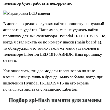
телевизор будет работать некорректно.
В довольно редких случаях найти прошивку на нужный
аппарат не удаётся. Например, мне не удалось найти
прошивку для ЖК-телевизора Hyundai H-LED19V15. Но,
когда я стал искать её по номеру шасси (main board’а),
то обнаружил, что точно такой же майн установлен в
телевизоре Liberton LED 1910 ABHDR. Взял прошивку
от него.
Как оказалось, эти две модели телевизоров полные
клоны. Разница лишь в бренде. Было забавно, когда при
включении Hyundai H-LED19V15 на его экране
появлялась заставка с надписью Liberton.
Подбор spi-flash памяти для замены