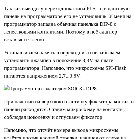
Так как выводы у переходника типа PLS, то в цанговую
панель на программаторе его не установишь. У меня на
программатор запаяна обычная панелька DIP-8 с
лепестковыми контактами. Поэтому в неё адаптер
вставляется легко.
Устанавливаем память в переходник и не забываем
установить джампер в положение 3,3V на плате
программатора. Напомню, что микросхемы SPI-Flash
питаются напряжением 2,7...3,6V.
При нажатии на верхнюю пластинку фиксатора контакты
панели расходятся. Ставим микросхему на контакты,
соблюдая цоколёвку и отпускаем фиксатор.
Напомню, что отсчёт номера вывода микросхемы
ведётся против часовой стрелки, начиная от ключа на