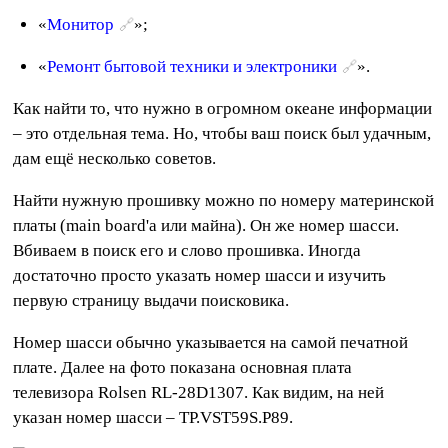
«
Монитор
»;
«
Ремонт бытовой техники и электроники
».
Как найти то, что нужно в огромном океане информации
– это отдельная тема. Но, чтобы ваш поиск был удачным,
дам ещё несколько советов.
Найти нужную прошивку можно по номеру материнской
платы (main board'а или майна). Он же номер шасси.
Вбиваем в поиск его и слово прошивка. Иногда
достаточно просто указать номер шасси и изучить
первую страницу выдачи поисковика.
Номер шасси обычно указывается на самой печатной
плате. Далее на фото показана основная плата
телевизора Rolsen RL-28D1307. Как видим, на ней
указан номер шасси – TP.VST59S.P89.