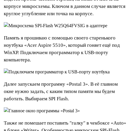
корпусе микросхемы. Ключом в данном случае является
круглое углубление или точка на корпусе.
Память я прошиваю с помощью своего старенького
ноутбука «Acer Aspire 5510», который гоняет ещё под
WinXP. Подключаем программатор к USB-порту
компьютера.
Далее запускаем программу «Postal 3». В её главном
окне нужно задать, с каким типом памяти мы будем
работать. Выбираем SPI Flash.
Также не помешает поставить "галку" в чекбоксе «Auto»
в блоке «Writer». Особенностью микросхем SPI-Flash