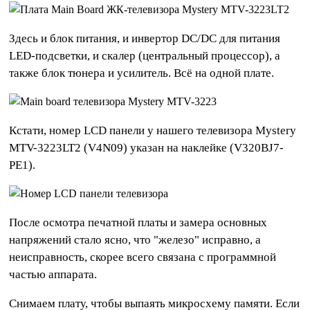
Здесь и блок питания, и инвертор DC/DC для питания
LED-подсветки, и скалер (центральный процессор), а
также блок тюнера и усилитель. Всё на одной плате.
Кстати, номер LCD панели у нашего телевизора Mystery
MTV-3223LT2 (V4N09) указан на наклейке (V320BJ7-
PE1).
После осмотра печатной платы и замера основных
напряжений стало ясно, что "железо" исправно, а
неисправность, скорее всего связана с программной
частью аппарата.
Снимаем плату, чтобы выпаять микросхему памяти. Если