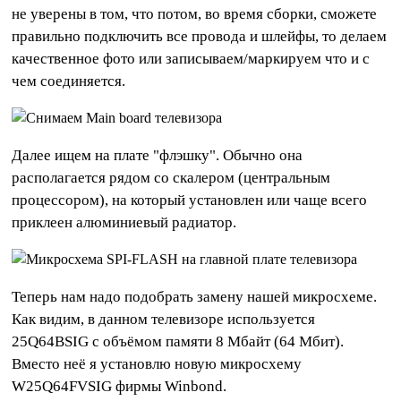
не уверены в том, что потом, во время сборки, сможете
правильно подключить все провода и шлейфы, то делаем
качественное фото или записываем/маркируем что и с
чем соединяется.
Далее ищем на плате "флэшку". Обычно она
располагается рядом со скалером (центральным
процессором), на который установлен или чаще всего
приклеен алюминиевый радиатор.
Теперь нам надо подобрать замену нашей микросхеме.
Как видим, в данном телевизоре используется
25Q64BSIG с объёмом памяти 8 Мбайт (64 Мбит).
Вместо неё я установлю новую микросхему
W25Q64FVSIG фирмы Winbond.