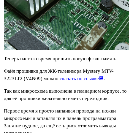
Теперь настало время прошить новую флэш-память.
Файл прошивки для ЖК-телевизора Mystery MTV-
3223LT2 (V4N09) можно
скачать по ссылке
.
Так как микросхема выполнена в планарном корпусе, то
для её прошивки желательно иметь переходник.
Первое время я просто напаивал провода на ножки
микросхемы и вставлял их в панель программатора.
Занятие нудное, да ещё есть риск отломить выводы