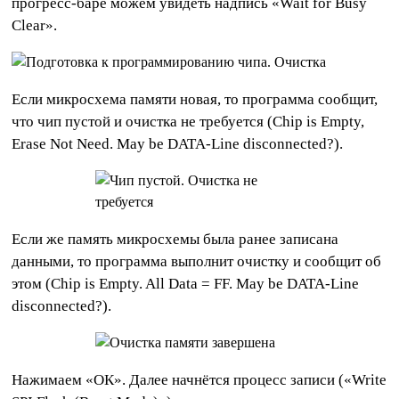
прогресс-баре можем увидеть надпись «Wait for Busy
Clear».
Если микросхема памяти новая, то программа сообщит,
что чип пустой и очистка не требуется (Chip is Empty,
Erase Not Need. May be DATA-Line disconnected?).
Если же память микросхемы была ранее записана
данными, то программа выполнит очистку и сообщит об
этом (Chip is Empty. All Data = FF. May be DATA-Line
disconnected?).
Нажимаем «ОК». Далее начнётся процесс записи («Write