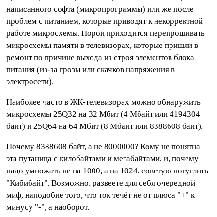
написанного софта (микропрограммы) или же после
проблем с питанием, которые приводят к некорректной
работе микросхемы. Порой приходится перепрошивать
микросхемы памяти в телевизорах, которые пришли в
ремонт по причине выхода из строя элементов блока
питания (из-за грозы или скачков напряжения в
электросети).
Наиболее часто в ЖК-телевизорах можно обнаружить
микросхемы 25Q32 на 32 Мбит (4 Мбайт или 4194304
байт) и 25Q64 на 64 Мбит (8 Мбайт или 8388608 байт).
Почему 8388608 байт, а не 8000000? Кому не понятна
эта путаница с килобайтами и мегабайтами, и, почему
надо умножать не на 1000, а на 1024, советую погуглить
"Кибибайт". Возможно, развеете для себя очередной
миф, наподобие того, что ток течёт не от плюса "+" к
минусу "-", а наоборот.