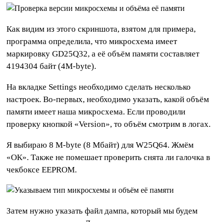
Как видим из этого скриншота, взятом для примера,
программа определила, что микросхема имеет
маркировку GD25Q32, а её объём памяти составляет
4194304 байт (4M-byte).
На вкладке Settings необходимо сделать несколько
настроек. Во-первых, необходимо указать, какой объём
памяти имеет наша микросхема. Если проводили
проверку кнопкой «Version», то объём смотрим в логах.
Я выбираю 8 M-byte (8 Мбайт) для W25Q64. Жмём
«ОК». Также не помешает проверить снята ли галочка в
чекбоксе EEPROM.
Затем нужно указать файл дампа, который мы будем