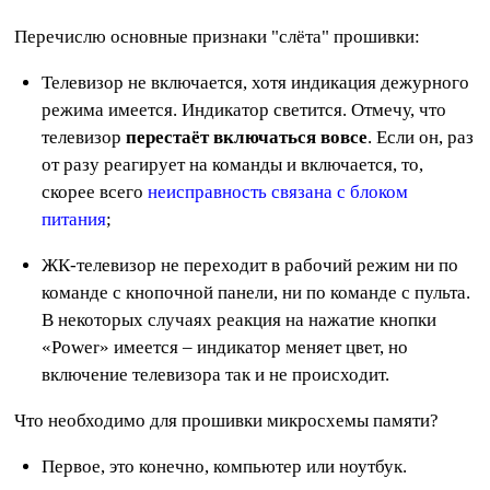
Перечислю основные признаки "слёта" прошивки:
Телевизор не включается, хотя индикация дежурного
режима имеется. Индикатор светится. Отмечу, что
телевизор
перестаёт включаться вовсе
. Если он, раз
от разу реагирует на команды и включается, то,
скорее всего
неисправность связана с блоком
питания
;
ЖК-телевизор не переходит в рабочий режим ни по
команде с кнопочной панели, ни по команде с пульта.
В некоторых случаях реакция на нажатие кнопки
«Power» имеется – индикатор меняет цвет, но
включение телевизора так и не происходит.
Что необходимо для прошивки микросхемы памяти?
Первое, это конечно, компьютер или ноутбук.