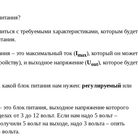
питания?
иться с требуемыми характеристиками, которым будет
тания.
ния – это максимальный ток (
I
), который он может
max
ройству), и выходное напряжение (
U
), которое будет
out
, какой блок питания нам нужен:
регулируемый
или
 это блок питания, выходное напряжение которого
елах от 3 до 12 вольт. Если нам надо 5 вольт –
олучили 5 вольт на выходе, надо 3 вольта – опять
 вольта.