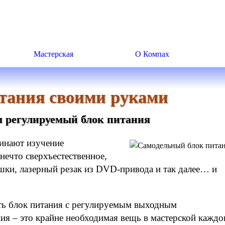
Мастерская
О Компах
тания своими руками
 регулируемый блок питания
чинают изучение
нечто сверхъестественное,
ки, лазерный резак из DVD-привода и так далее… и
ать блок питания с регулируемым выходным
ия – это крайне необходимая вещь в мастерской каждо