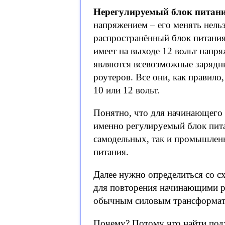
Нерегулируемый блок питан
напряжением – его менять нель
распространённый блок питани
имеет на выходе 12 вольт напр
являются всевозможные зарядни
роутеров. Все они, как правило,
10 или 12 вольт.
Понятно, что для начинающего
именно регулируемый блок пита
самодельных, так и промышленн
питания.
Далее нужно определиться со сх
для повторения начинающими ра
обычным силовым трансформат
Почему? Потому что найти подх