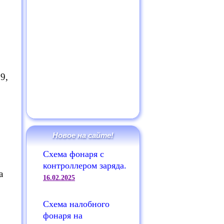
9,
Новое на сайте!
Схема фонаря с
контроллером заряда.
а
16.02.2025
Схема налобного
фонаря на