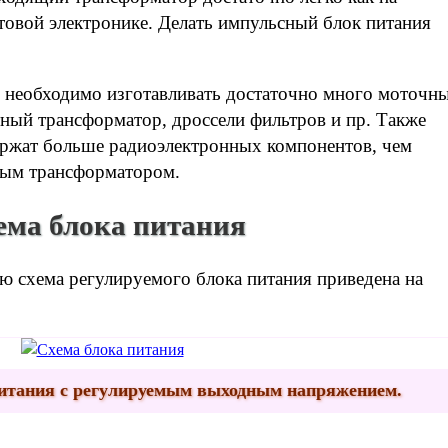
ытовой электронике. Делать импульсный блок питания
я необходимо изготавливать достаточно много моточн
тный трансформатор, дроссели фильтров и пр. Также
ержат больше радиоэлектронных компонентов, чем
вым трансформатором.
ема блока питания
ию схема регулируемого блока питания приведена на
питания с регулируемым выходным напряжением.