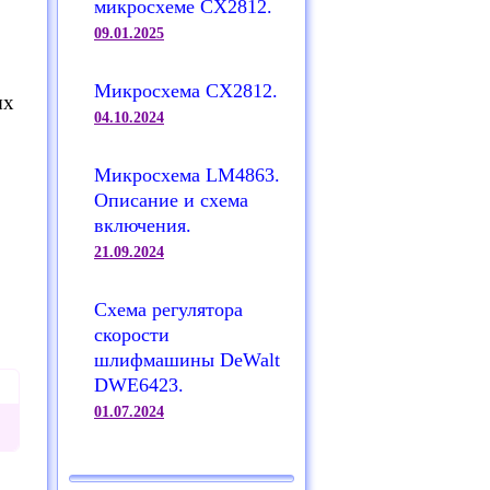
микросхеме CX2812.
09.01.2025
Микросхема CX2812.
ых
04.10.2024
Микросхема LM4863.
Описание и схема
включения.
21.09.2024
Схема регулятора
скорости
шлифмашины DeWalt
DWE6423.
01.07.2024