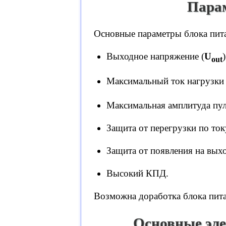
Пара
Основные параметры блока пит
Выходное напряжение (
U
out
Максимальный ток нагрузки 
Максимальная амплитуда пул
Защита от перегрузки по ток
Защита от появления на вых
Высокий КПД.
Возможна доработка блока пита
Основные эле