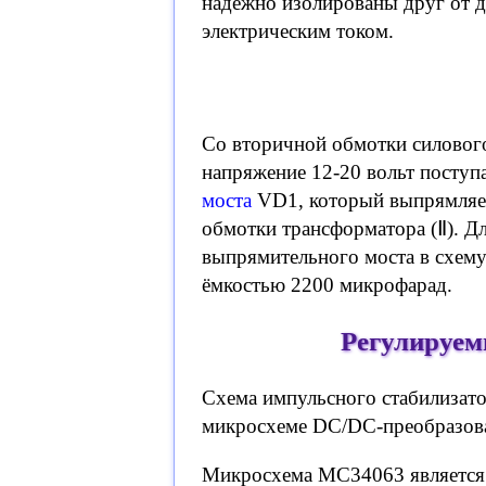
надёжно изолированы друг от д
электрическим током.
Со вторичной обмотки силовог
напряжение 12-20 вольт поступ
моста
VD1, который выпрямляет
обмотки трансформатора (Ⅱ). Д
выпрямительного моста в схему
ёмкостью 2200 микрофарад.
Регулируем
Схема импульсного стабилизато
микросхеме DC/DC-преобразов
Микросхема MC34063 является