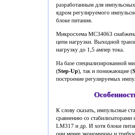
разработанным для импульсных
ядром регулируемого импульсно
блоке питания.
Микросхема MC34063 снабжена 
цепи нагрузки. Выходной транз
нагрузку до 1,5 ампер тока.
На базе специализированной 
(
Step-Up
), так и понижающие (
построение регулируемых импу
Особенност
К слову сказать, импульсные с
сравнению со стабилизаторами
LM317 и др. И хотя блоки пита
они менее экономичны и требу