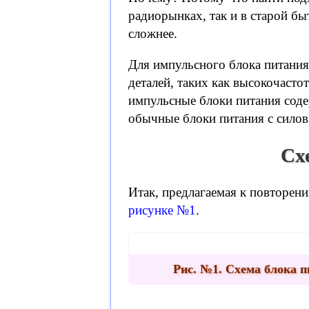
радиорынках, так и в старой б
сложнее.
Для импульсного блока питани
деталей, таких как высокочасто
импульсные блоки питания сод
обычные блоки питания с сило
Сх
Итак, предлагаемая к повторен
рисунке №1
.
Рис. №1. Схема блока 