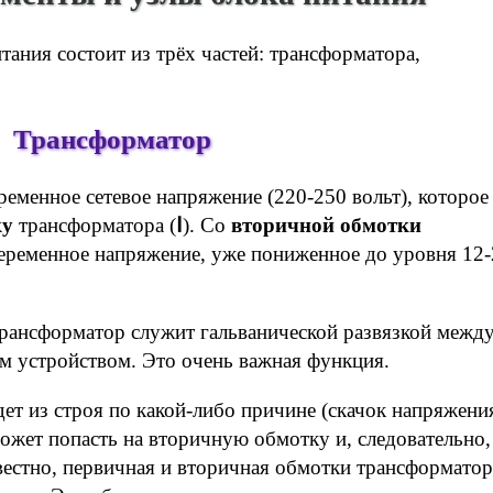
ания состоит из трёх частей: трансформатора,
Трансформатор
еменное сетевое напряжение (220-250 вольт), которое
ку
трансформатора (
Ⅰ
). Со
вторичной обмотки
переменное напряжение, уже пониженное до уровня 12
 трансформатор служит гальванической развязкой межд
м устройством. Это очень важная функция.
ет из строя по какой-либо причине (скачок напряжени
сможет попасть на вторичную обмотку и, следовательно,
звестно, первичная и вторичная обмотки трансформатор