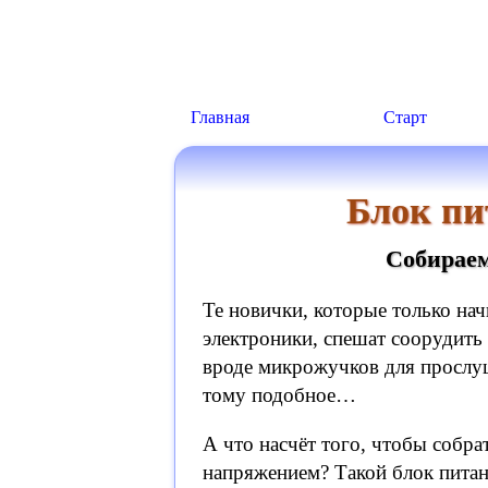
Главная
Старт
Блок пи
Собираем
Те новички, которые только на
электроники, спешат соорудить 
вроде микрожучков для прослуш
тому подобное…
А что насчёт того, чтобы собр
напряжением? Такой блок питан