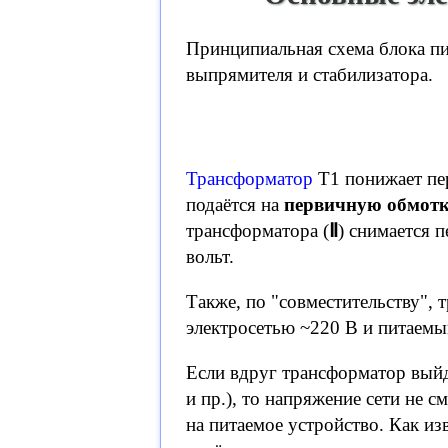
Принципиальная схема блока пит
выпрямителя и стабилизатора.
Трансформатор
Т1 понижает пер
подаётся на
первичную обмот
трансформатора (
Ⅱ
) снимается 
вольт.
Также, по "совместительству",
электросетью ~220 В и питаемы
Если вдруг трансформатор выйд
и пр.), то напряжение сети не 
на питаемое устройство. Как и