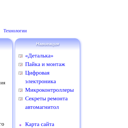
Технологии
Навигация
«Деталька»
Пайка и монтаж
Цифровая
электроника
Микроконтроллеры
Секреты ремонта
автомагнитол
го
Карта сайта