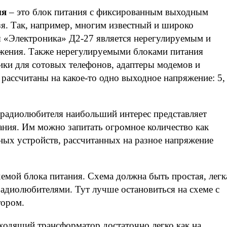
ия
– это блок питания с фиксированным выходным
зя. Так, например, многим известный и широко
я «Электроника» Д2-27 является нерегулируемым и
яжения. Также нерегулируемыми блоками питания
ки для сотовых телефонов, адаптеры модемов и
 рассчитаны на какое-то одно выходное напряжение: 5, 
 радиолюбителя наибольший интерес представляет
ния. Им можно запитать огромное количество как
ых устройств, рассчитанных на разное напряжение
емой блока питания. Схема должна быть простая, легк
диолюбителями. Тут лучше остановиться на схеме с
ором.
одящий трансформатор достаточно легко как на