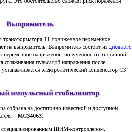
руга. Это обстоятельство снижает риск поражения
Выпрямитель
о трансформатора Т1 пониженное переменное
ает на выпрямитель. Выпрямитель состоит из
диодного
 переменное напряжение, полученное со вторичной
ля сглаживания пульсаций напряжения после
 устанавливается электролитический конденсатор C3
ый импульсный стабилизатор
ра собрана на достаточно известной и доступной
ателя –
MC34063
.
 специализированным ШИМ-контроллером,