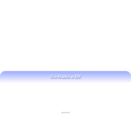
Go-Radio в ВК